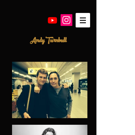
Andy Turnbull